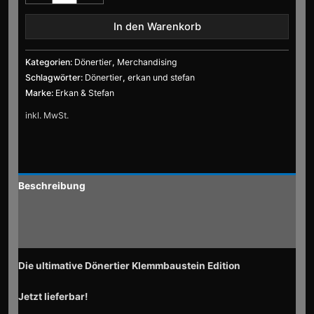
In den Warenkorb
Kategorien:
Dönertier
,
Merchandising
Schlagwörter:
Dönertier
,
erkan und stefan
Marke:
Erkan & Stefan
inkl. MwSt.
Beschreibung
Zusätzliche Informationen
Rezensionen (0)
Die ultimative Dönertier Klemmbaustein Edition
Jetzt lieferbar!