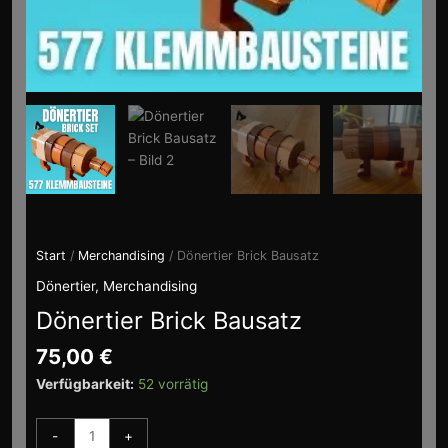
Start
/
Merchandising
/ Dönertier Brick Bausatz
Dönertier
,
Merchandising
Dönertier Brick Bausatz
75,00
€
Verfügbarkeit:
52 vorrätig
-
+