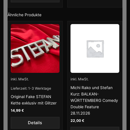
Ähnliche Produkte
inkl. MwSt.
inkl. MwSt.
Michi Rako und Stefan
Lieferzeit:
1-3 Werktage
Kurz: BALKAN-
Original Fake STEFAN
WÜRTTEMBERG Comedy
Kette exklusiv mit Glitzer
Double Feature
14,99
€
28.11.2026
22,00
€
Details