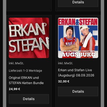
Details
inkl. MwSt.
inkl. MwSt.
Erkan und Stefan Live
Lieferzeit:
1-3 Werktage
(Augsburg) 08.09.2026
Original ERKAN und
32,00
€
STEFAN Ketten Bundle
24,99
€
Details
Details