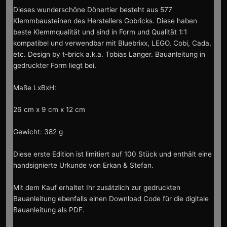
Dieses wunderschöne Dönertier besteht aus 577
Klemmbausteinen des Herstellers Gobricks. Diese haben
beste Klemmqualität und sind in Form und Qualität 1:1
kompatibel und verwendbar mit Bluebrixx, LEGO, Cobi, Cada,
etc. Design by t-brick a.k.a. Tobias Langer. Bauanleitung in
gedruckter Form liegt bei.
Maße LxBxH:
26 cm x 9 cm x 12 cm
Gewicht: 382 g
Diese erste Edition ist limitiert auf 100 Stück und enthält eine
handsignierte Urkunde von Erkan & Stefan.
Mit dem Kauf erhaltet Ihr zusätzlich zur gedruckten
Bauanleitung ebenfalls einen Download Code für die digitale
Bauanleitung als PDF.