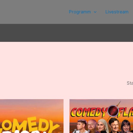
Programm
Livestream