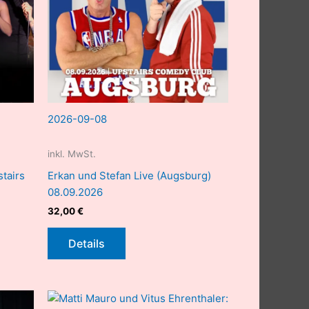
2026-09-08
inkl. MwSt.
tairs
Erkan und Stefan Live (Augsburg)
08.09.2026
32,00
€
Details