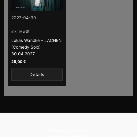
2027-04-30
inkl. MwSt.
Lukas Wandke – LACHEN
(Comedy Solo)
30.04.2027
25,00
€
Details
Geschenkgutschein