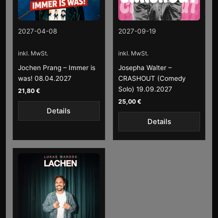
2027-04-08
2027-09-19
inkl. MwSt.
inkl. MwSt.
Jochen Prang – Immer is
Josepha Walter –
was! 08.04.2027
CRASHOUT (Comedy
Solo) 19.09.2027
21,80
€
25,00
€
Details
Details