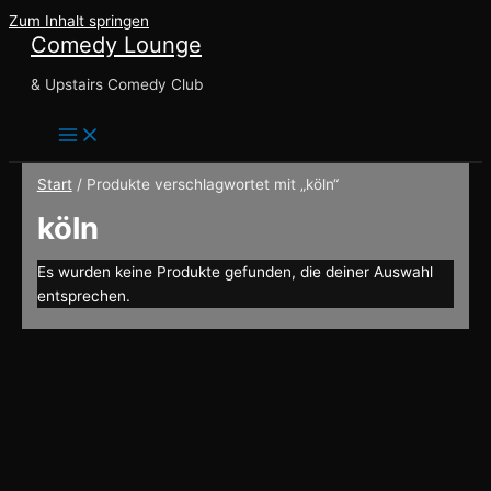
Zum Inhalt springen
Comedy Lounge
& Upstairs Comedy Club
Start
/ Produkte verschlagwortet mit „köln“
köln
Es wurden keine Produkte gefunden, die deiner Auswahl
entsprechen.